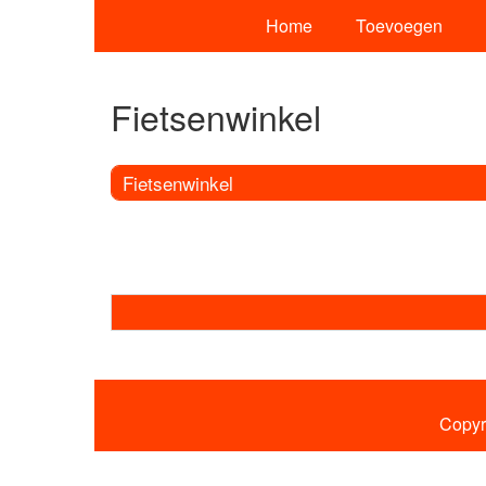
Home
Toevoegen
Fietsenwinkel
Fietsenwinkel
Copyr