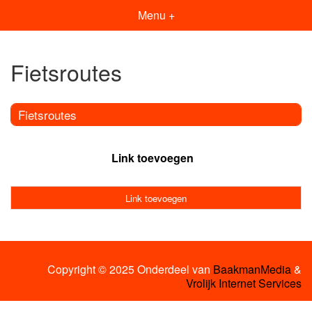
Menu +
Fietsroutes
Fietsroutes
Link toevoegen
Link toevoegen
Copyright © 2025 Onderdeel van
BaakmanMedia
&
Vrolijk Internet Services