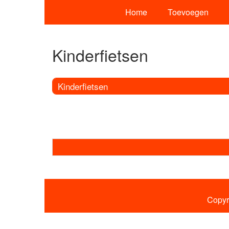
Home
Toevoegen
Kinderfietsen
Kinderfietsen
Copyr